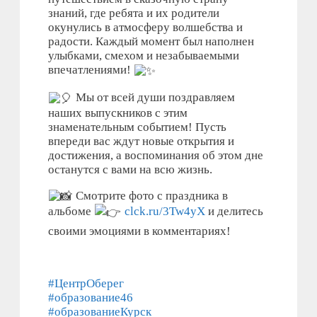
знаний, где ребята и их родители
окунулись в атмосферу волшебства и
радости. Каждый момент был наполнен
улыбками, смехом и незабываемыми
впечатлениями!
Мы от всей души поздравляем
наших выпускников с этим
знаменательным событием! Пусть
впереди вас ждут новые открытия и
достижения, а воспоминания об этом дне
останутся с вами на всю жизнь.
Смотрите фото с праздника в
альбоме
clck.ru/3Tw4yX
и делитесь
своими эмоциями в комментариях!
#ЦентрОберег
#образование46
#образованиеКурск