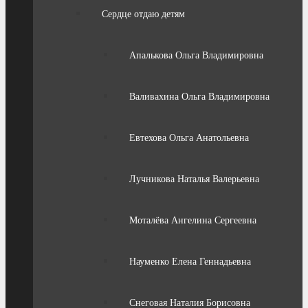
Сердце отдаю детям
Апалькова Ольга Владимировна
Валивахина Ольга Владимировна
Евтехова Ольга Анатольевна
Лучникова Наталья Валерьевна
Моталёва Ангелина Сергеевна
Науменко Елена Геннадьевна
Снеговая Наталия Борисовна