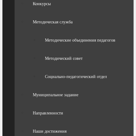
Конкурсы
Методическая служба
Методические объединения педагогов
Методический совет
Социально-педагогический отдел
Муниципальное задание
Направленности
Наши достижения