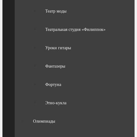
Театр моды
Театральная студия «Филиппок»
Уроки гитары
Фантазеры
Фортуна
Этно-кукла
Олимпиады