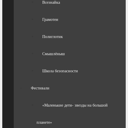
Всезнайка
Грамотеи
Полиглотик
Смышлёныш
Школа безопасности
Фестивали
«Маленькие дети- звезды на большой
планете»