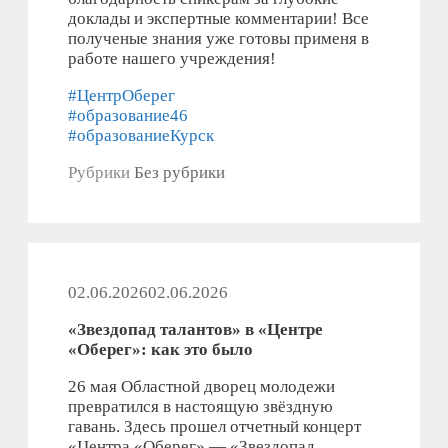
доклады и экспертные комментарии! Все
полученые знания уже готовы применя в
работе нашего учреждения!
#ЦентрОберег
#образование46
#образованиеКурск
Рубрики
Без рубрики
02.06.2026
02.06.2026
«Звездопад талантов» в «Центре
«Оберег»: как это было
26 мая Областной дворец молодежи
превратился в настоящую звёздную
гавань. Здесь прошел отчетный концерт
«Центра «Оберег» — «Звездопад