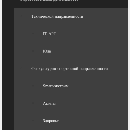
Технической направленности
IТ-АРТ
Юла
Физкультурно-спортивной направленности
Smart-экстрим
Атлеты
Здоровье