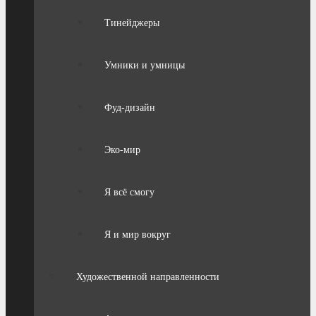
Тинейджеры
Умники и умницы
Фуд-дизайн
Эко-мир
Я всё смогу
Я и мир вокруг
Художественной направленности