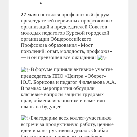
27 мая
состоялся профсоюзный форум
председателей первичных профсоюхных
организаций и председателей Советов
молодых педагогов Курской городской
организации Общероссийского
Профсоюза образования «Мост
поколений: опыт, молодость, профсоюз»
— и он превзошёл все ожидания!
В форуме приняли активное участие
председатель ППО «Центра «Оберег»
Ю.Л. Борисова и педагог Фильчакова А.А.
В рамках мероприятия обсудили
ключевые вопросы защиты трудовых
прав, обменялись опытом и наметили
планы на будущее.
Благодарим всех коллег-участников
встречи за продуктивную работу, ценные
идеи и конструктивный диалог. Особая
благодарность спикерам за глубокие