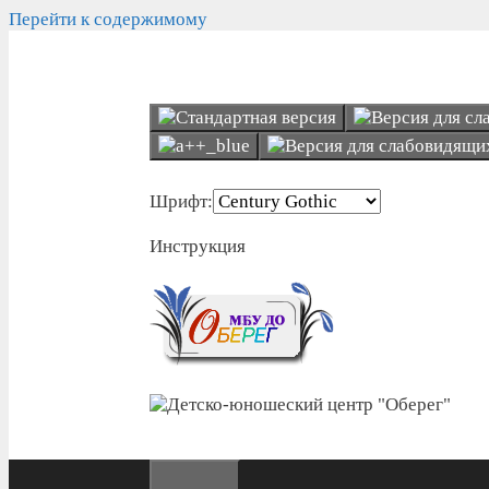
Перейти к содержимому
Шрифт:
Инструкция