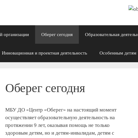
й организации
Оберег сегодня
Образовательная деятель
Инновационная и проектная деятельность
Особенным детям
Оберег сегодня
МБУ ДО «Центр «Оберег» на настоящий момент
осуществляет образовательную деятельность на
протяжении 9 лет, оказывая помощь не только
здоровым детям, но и детям-инвалидам, детям с