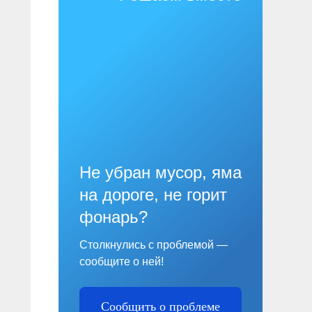
Не убран мусор, яма
на дороге, не горит
фонарь?
Столкнулись с проблемой —
сообщите о ней!
Сообщить о проблеме