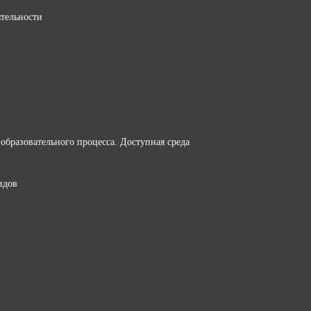
ятельности
образовательного процесса. Доступная среда
идов