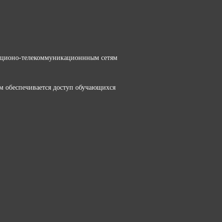
ационо-телекоммуникационнным сетям
м обеспечивается доступ обучающихся