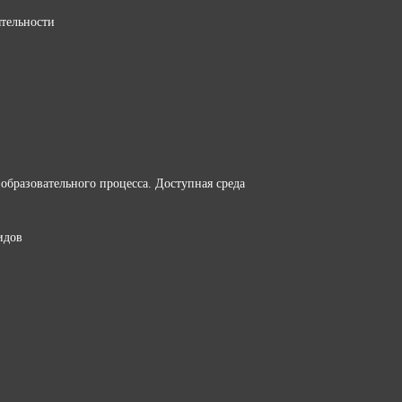
ятельности
образовательного процесса. Доступная среда
идов