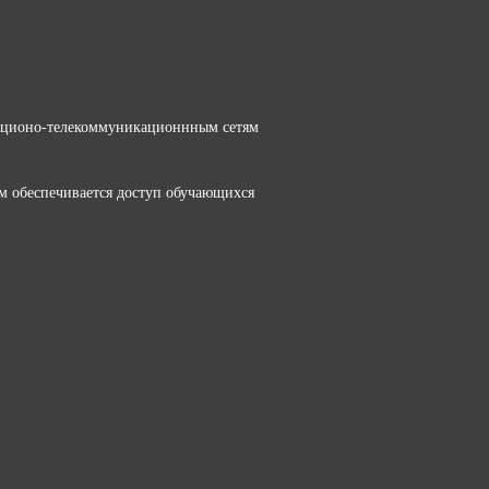
ационо-телекоммуникационнным сетям
м обеспечивается доступ обучающихся