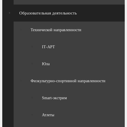
Образовательная деятельность
Технической направленности
IТ-АРТ
Юла
Физкультурно-спортивной направленности
Smart-экстрим
Атлеты