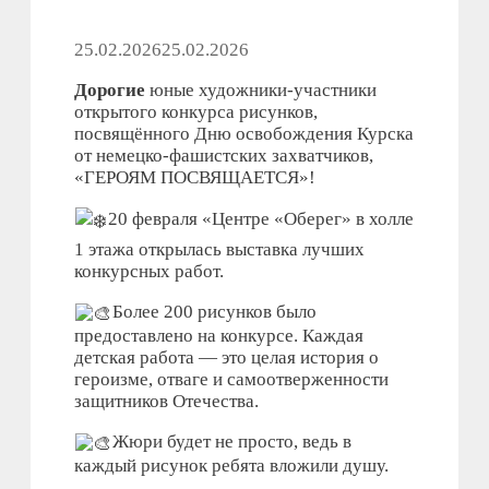
25.02.2026
25.02.2026
Дорогие
юные художники-участники
открытого конкурса рисунков,
посвящённого Дню освобождения Курска
от немецко-фашистских захватчиков,
«ГЕРОЯМ ПОСВЯЩАЕТСЯ»!
20 февраля «Центре «Оберег» в холле
1 этажа открылась выставка лучших
конкурсных работ.
Более 200 рисунков было
предоставлено на конкурсе. Каждая
детская работа — это целая история о
героизме, отваге и самоотверженности
защитников Отечества.
Жюри будет не просто, ведь в
каждый рисунок ребята вложили душу.