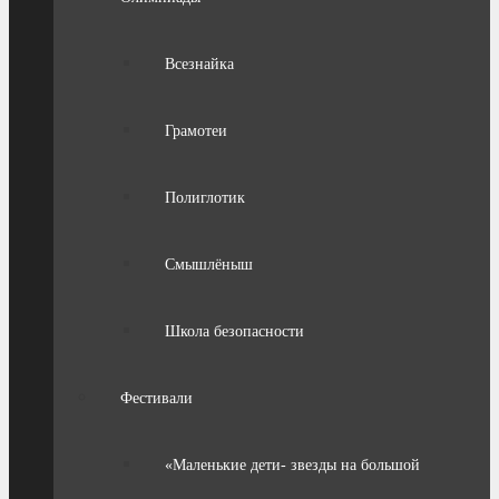
Всезнайка
Грамотеи
Полиглотик
Смышлёныш
Школа безопасности
Фестивали
«Маленькие дети- звезды на большой