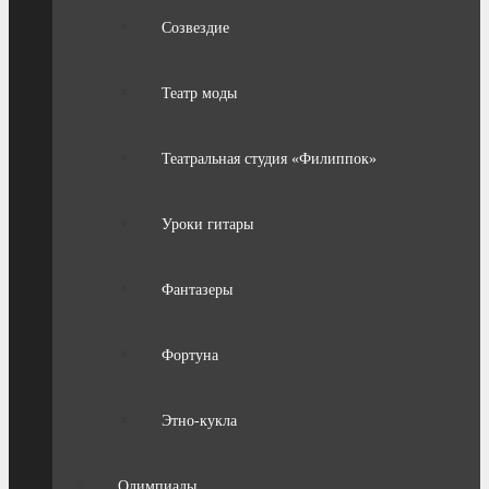
Созвездие
Театр моды
Театральная студия «Филиппок»
Уроки гитары
Фантазеры
Фортуна
Этно-кукла
Олимпиады