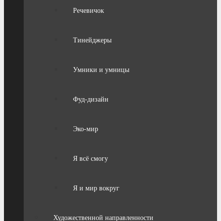
Речевичок
Тинейджеры
Умники и умницы
Фуд-дизайн
Эко-мир
Я всё смогу
Я и мир вокруг
Художественной направленности