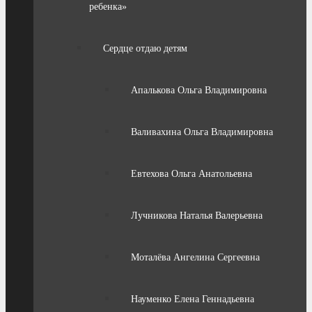
ребенка»
Сердце отдаю детям
Апалькова Ольга Владимировна
Валивахина Ольга Владимировна
Евтехова Ольга Анатольевна
Лучникова Наталья Валерьевна
Моталёва Ангелина Сергеевна
Науменко Елена Геннадьевна