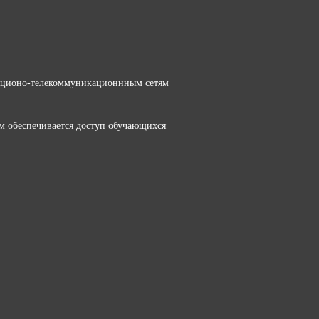
ационо-телекоммуникационнным сетям
м обеспечивается доступ обучающихся