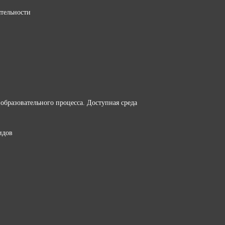
ятельности
образовательного процесса. Доступная среда
идов