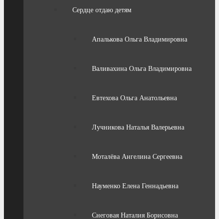
Сердце отдаю детям
Апалькова Ольга Владимировна
Валивахина Ольга Владимировна
Евтехова Ольга Анатольевна
Лучникова Наталья Валерьевна
Моталёва Ангелина Сергеевна
Науменко Елена Геннадьевна
Снеговая Наталия Борисовна