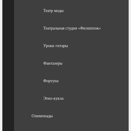
Театр моды
Театральная студия «Филиппок»
Уроки гитары
Фантазеры
Фортуна
Этно-кукла
Олимпиады