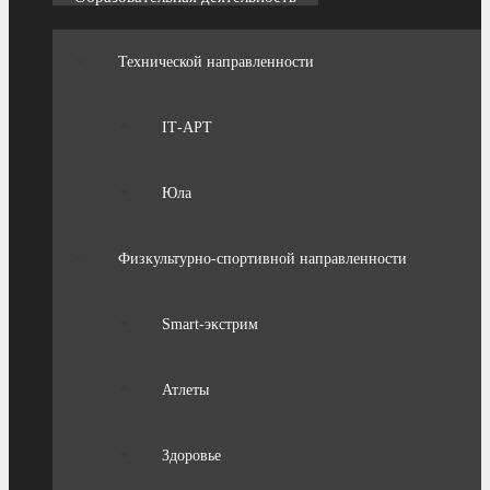
Технической направленности
IТ-АРТ
Юла
Физкультурно-спортивной направленности
Smart-экстрим
Атлеты
Здоровье