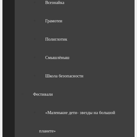
Всезнайка
Грамотеи
Полиглотик
Смышлёныш
Школа безопасности
Фестивали
«Маленькие дети- звезды на большой
планете»