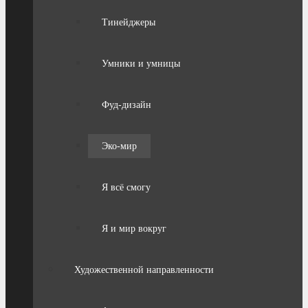
Тинейджеры
Умники и умницы
Фуд-дизайн
Эко-мир
Я всё смогу
Я и мир вокруг
Художественной направленности