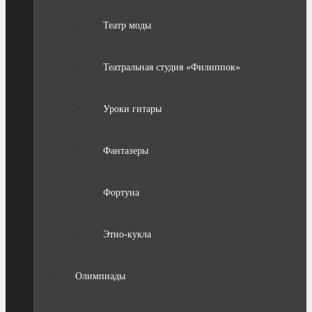
Театр моды
Театральная студия «Филиппок»
Уроки гитары
Фантазеры
Фортуна
Этно-кукла
Олимпиады