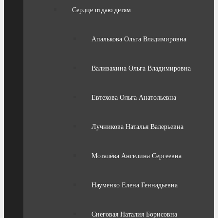
Сердце отдаю детям
Апалькова Ольга Владимировна
Валивахина Ольга Владимировна
Евтехова Ольга Анатольевна
Лучникова Наталья Валерьевна
Моталёва Ангелина Сергеевна
Науменко Елена Геннадьевна
Снеговая Наталия Борисовна