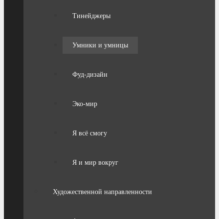
Тинейджеры
Умники и умницы
Фуд-дизайн
Эко-мир
Я всё смогу
Я и мир вокруг
Художественной направленности