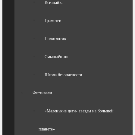
Всезнайка
Грамотеи
Полиглотик
Смышлёныш
Школа безопасности
Фестивали
«Маленькие дети- звезды на большой
планете»