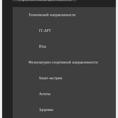
Технической направленности
IТ-АРТ
Юла
Физкультурно-спортивной направленности
Smart-экстрим
Атлеты
Здоровье