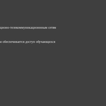
ационо-телекоммуникационнным сетям
м обеспечивается доступ обучающихся