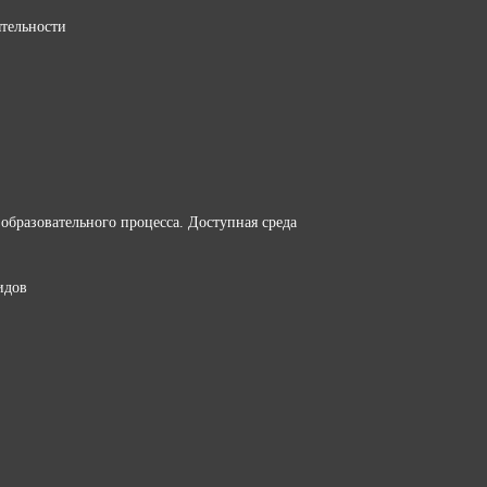
ятельности
образовательного процесса. Доступная среда
идов