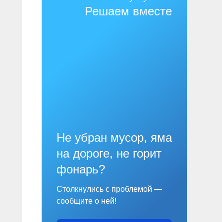
Решаем вместе
Не убран мусор, яма
на дороге, не горит
фонарь?
Столкнулись с проблемой —
сообщите о ней!