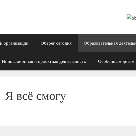
й организации
Оберег сегодня
Образовательная деятель
Инновационная и проектная деятельность
Особенным детям
Я всё смогу