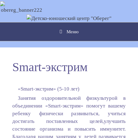
Перейти к содержимому
Меню
Smart-экстрим
«Smart-экстрим» (5-10 лет)
Занятия оздоровительной физкультурой в
объединении «Smart-экстрим» помогут вашему
ребенку физически развиваться, учиться
достигать поставленных целей,улучшить
состояние организма и повысить иммунитет.
Благодаря нашим занятиям у детей развивается